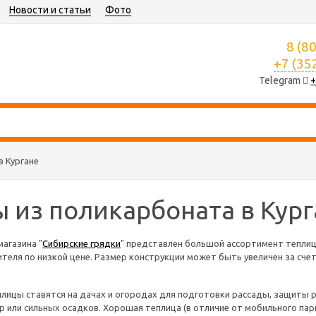
Новости и статьи
Фото
8 (8
+7 (35
Telegram
+
в Кургане
 из поликарбоната в Кург
магазина "
Сибирские грядки
" представлен большой ассортимент теплиц
теля по низкой цене. Размер конструкции может быть увеличен за сче
ицы ставятся на дачах и огородах для подготовки рассады, защиты р
 или сильных осадков. Хорошая теплица (в отличие от мобильного па