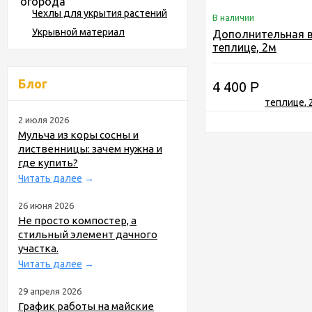
Чехлы для укрытия растений
В наличии
Укрывной материал
Дополнительная в
теплице, 2м
Блог
4 400
Р
2 июля 2026
Мульча из коры сосны и
лиственницы: зачем нужна и
где купить?
Читать далее
→
26 июня 2026
Не просто компостер, а
стильный элемент дачного
участка.
Читать далее
→
29 апреля 2026
График работы на майские